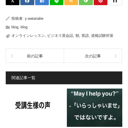
投稿者:
y.watanabe
blog
,
blog
オンラインレッスン
,
ビジネス英会話
,
朝
,
英語
,
資格試験対策
前の記事
次の記事
関連記事一覧