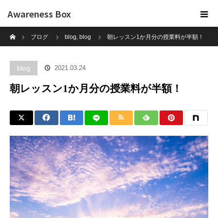
Awareness Box
ホーム
ブログ
blog
,
blog
朝レッスン1か月分の授業料が半額！
blog
2021.03.24
朝レッスン1か月分の授業料が半額！