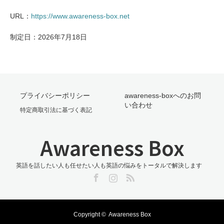
URL：
https://www.awareness-box.net
制定日：2026年7月18日
プライバシーポリシー
awareness-boxへのお問
い合わせ
​特定商取引法に基づく表記
Awareness Box
英語を話したい人も任せたい人も英語の悩みをトータルで解決します
Facebook
Instagram
RSS
Copyright ©
Awareness Box