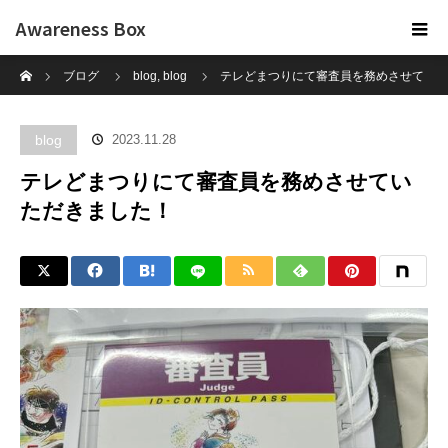
Awareness Box
ホーム
ブログ
blog
,
blog
テレどまつりにて審査員を務めさせて
いただきました！
blog
2023.11.28
テレどまつりにて審査員を務めさせてい
ただきました！